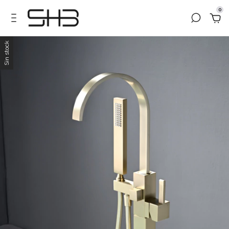
0
Sin stock