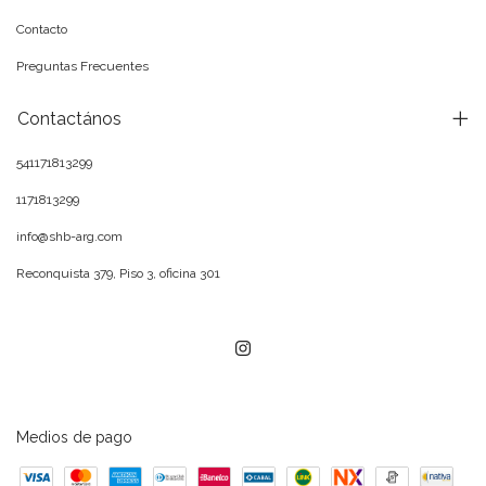
Contacto
Preguntas Frecuentes
Contactános
541171813299
1171813299
info@shb-arg.com
Reconquista 379, Piso 3, oficina 301
Medios de pago